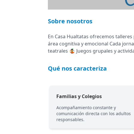
Sobre nosotros
En Casa Hualtatas ofrecemos talleres p
área cognitiva y emocional Cada jornad
teatrales 🤹 Juegos grupales y activid
Qué nos caracteriza
Familias y Colegios
rega confianza a
Acompañamiento constante y
comunicación directa con los adultos
responsables.