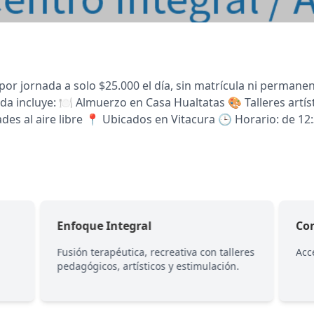
or jornada a solo $25.000 el día, sin matrícula ni permanen
a incluye: 🍽 Almuerzo en Casa Hualtatas 🎨 Talleres artísti
ades al aire libre 📍 Ubicados en Vitacura 🕒 Horario: de 12:
Enfoque Integral
Co
Fusión terapéutica, recreativa con talleres
Acc
pedagógicos, artísticos y estimulación.