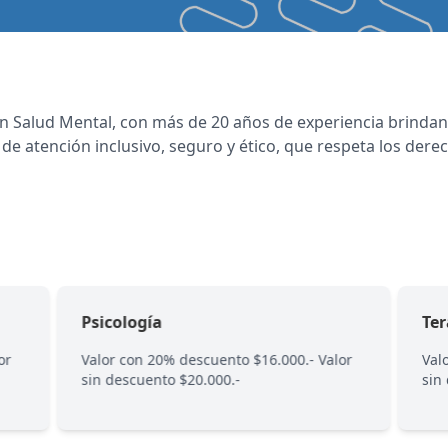
n Salud Mental, con más de 20 años de experiencia brindan
de atención inclusivo, seguro y ético, que respeta los dere
Psicología
Te
or
Valor con 20% descuento $16.000.- Valor
Val
sin descuento $20.000.-
sin