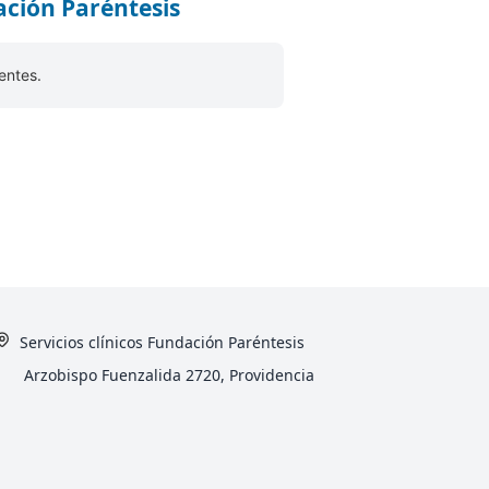
dación Paréntesis
entes.
Servicios clínicos Fundación Paréntesis
Arzobispo Fuenzalida 2720, Providencia