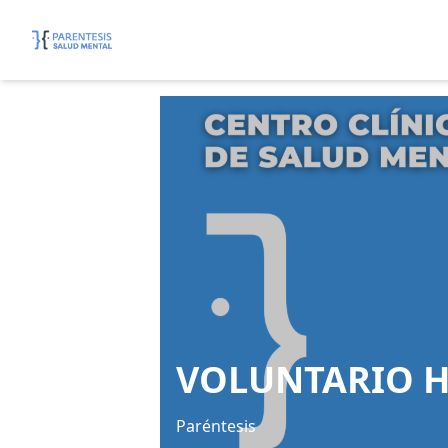
VOLUNTARIO H
Paréntesis