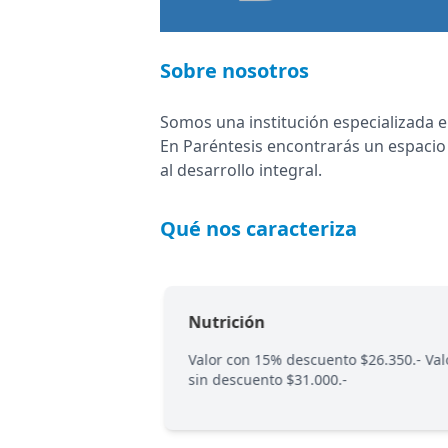
Sobre nosotros
Somos una institución especializada e
En Paréntesis encontrarás un espacio 
al desarrollo integral.
Qué nos caracteriza
Nutrición
o $43.200.- Valor
Valor con 15% descuento $26.350.- Val
-
sin descuento $31.000.-