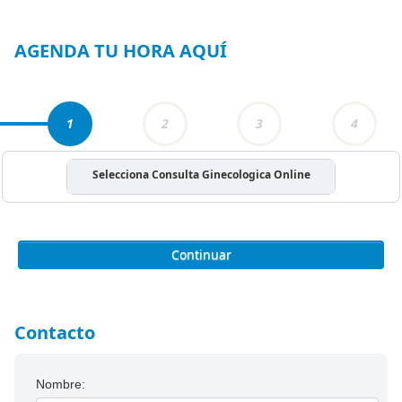
1
of
3
AGENDA TU HORA AQUÍ
1
2
3
4
Selecciona Consulta Ginecologica Online
Continuar
Contacto
Nombre: