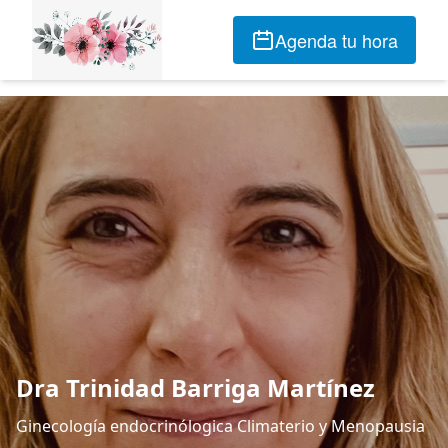
Agenda tu hora
Dra Trinidad Barriga Martínez
Ginecología endocrinólogica Climaterio y Menopausia