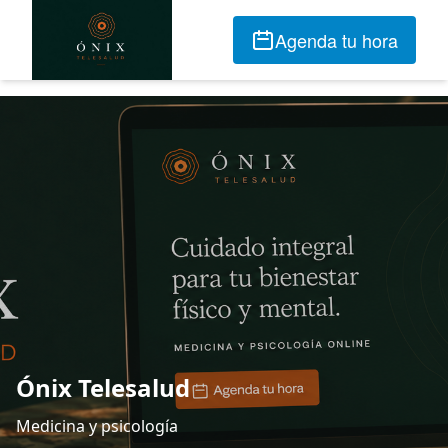
Agenda tu hora
Ónix Telesalud
Medicina y psicología