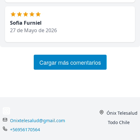
Sofia Furniel
27 de Mayo de 2026
Cargar más comentarios
Ónix Telesalud
Onixtelesalud@gmail.com
Todo Chile
+56956170564