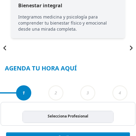
Bienestar integral
Integramos medicina y psicología para
comprender tu bienestar físico y emocional
desde una mirada completa.
Item
1
of
5
AGENDA TU HORA AQUÍ
1
2
3
4
Selecciona Profesional