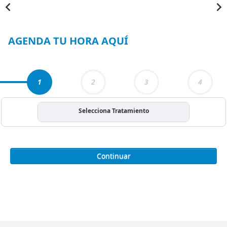
Item
1
of
3
AGENDA TU HORA AQUÍ
1
2
3
4
Selecciona Tratamiento
Continuar