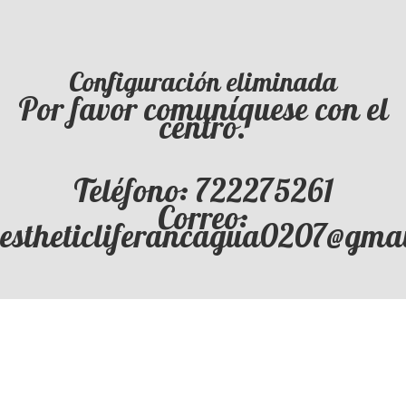
Configuración eliminada
Por favor comuníquese con el
centro.
Teléfono: 722275261
Correo:
estheticliferancagua0207@gma