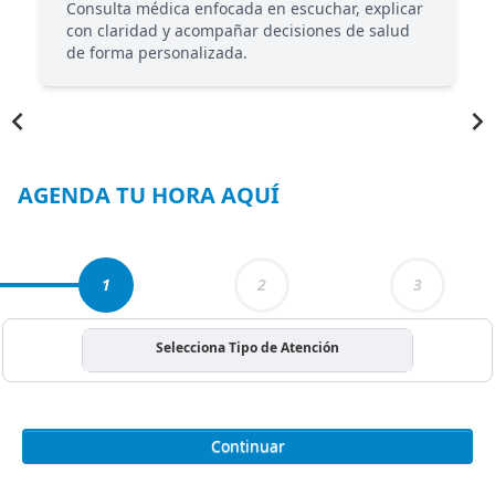
Consulta médica enfocada en escuchar, explicar
con claridad y acompañar decisiones de salud
de forma personalizada.
Item
1
of
6
AGENDA TU HORA AQUÍ
1
2
3
Selecciona Tipo de Atención
Continuar