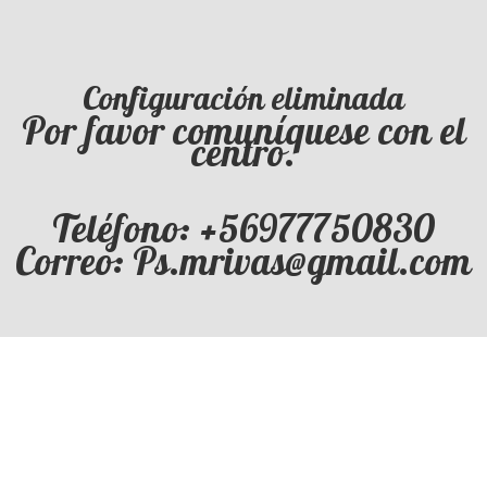
Configuración eliminada
Por favor comuníquese con el
centro.
Teléfono: +56977750830
Correo: Ps.mrivas@gmail.com