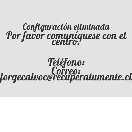
Configuración eliminada
Por favor comuníquese con el
centro.
Teléfono:
Correo:
jorgecalvoc@recuperatumente.cl