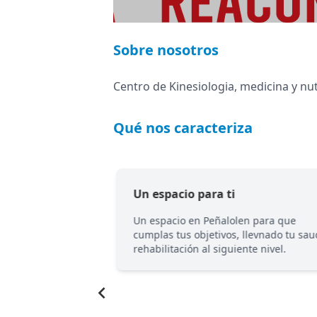
Sobre nosotros
Centro de Kinesiologia, medicina y nut
Qué nos caracteriza
Un espacio para ti
cupación eres tu,
Un espacio en Peñalolen para que
mos por hacer
cumplas tus objetivos, llevnado tu sau
rehabilitación al siguiente nivel.
Item
1
of