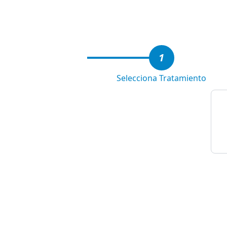
4
1
Selecciona Tratamiento