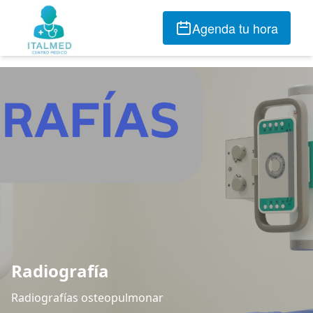
Agenda tu hora
Radiografía
Radiografías osteopulmonar