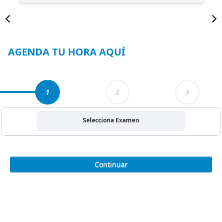
Item
1
of
4
AGENDA TU HORA AQUÍ
1
2
3
Selecciona Examen
Continuar