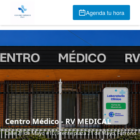
Agenda tu hora
Centro Médico - RV MEDICAL
Calle 21 de Mayo #10, Frente plaza 21 de Mayo, Futrono.