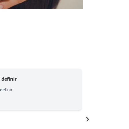
 definir
Por definir
 definir
Por definir