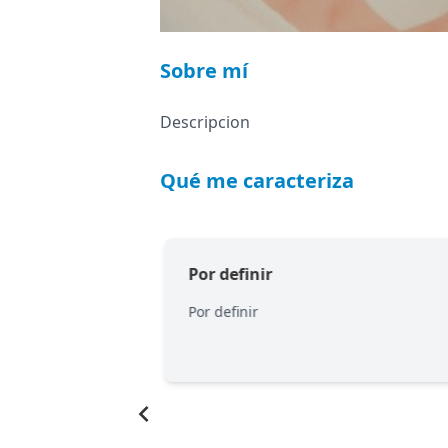
Sobre mí
Descripcion
Qué me caracteriza
Por definir
Por definir
Item
1
of