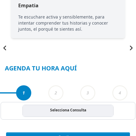
Empatia
Te escuchare activa y sensiblemente, para
intentar comprender tus historias y conocer
juntos, el porqué te sientes así.
Item
1
of
4
AGENDA TU HORA AQUÍ
1
2
3
4
Selecciona Consulta