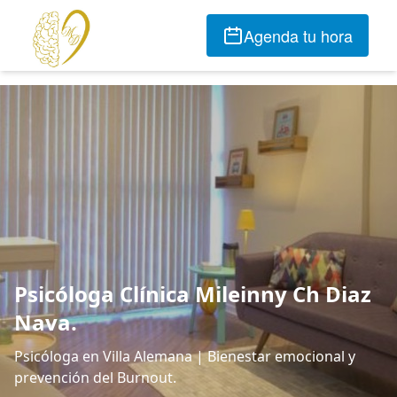
Agenda tu hora
Psicóloga Clínica Mileinny Ch Diaz
Nava.
Psicóloga en Villa Alemana | Bienestar emocional y
prevención del Burnout.