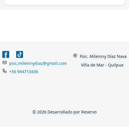
Psic. Mileinny Díaz Nava
psic.mileinnydiaz@gmail.com
Viña de Mar - Quilpue
+56 944713436
© 2026 Desarrollado por Reservo