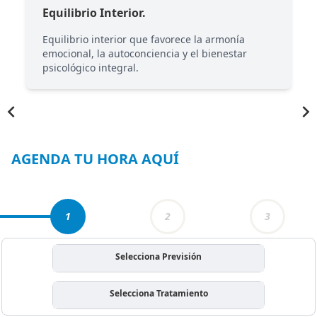
Equilibrio Interior.
Equilibrio interior que favorece la armonía
emocional, la autoconciencia y el bienestar
psicológico integral.
Item
1
of
6
AGENDA TU HORA AQUÍ
1
2
3
Selecciona Previsión
Selecciona Tratamiento