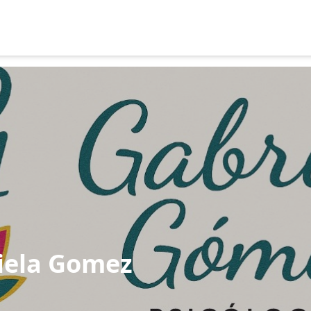
iela Gomez