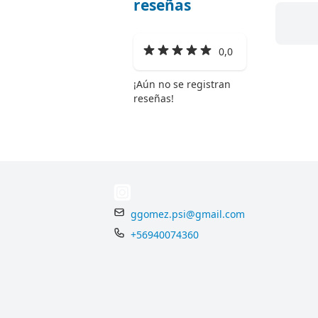
reseñas
0,0
¡Aún no se registran
reseñas!
ggomez.psi@gmail.com
+56940074360