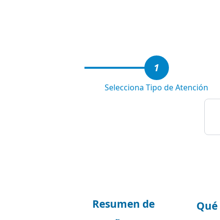
1
of
3
1
Selecciona Tipo de Atención
Resumen de
Qué 