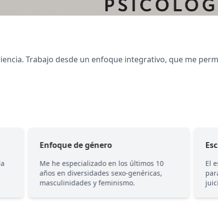
iencia. Trabajo desde un enfoque integrativo, que me permit
Enfoque de género
Es
la
Me he especializado en los últimos 10
El 
años en diversidades sexo-genéricas,
par
masculinidades y feminismo.
jui