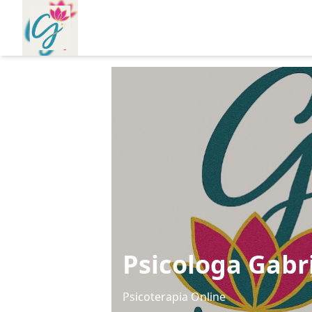
Psicologa Gabr
Psicoterapia Online