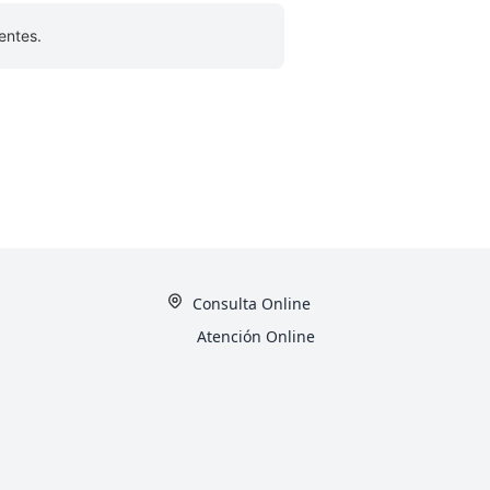
entes.
Consulta Online
Atención Online