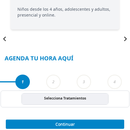
Niños desde los 4 años, adolescentes y adultos,
presencial y online.
Item
1
of
3
AGENDA TU HORA AQUÍ
1
2
3
4
Selecciona Tratamientos
Continuar