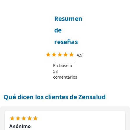
Resumen
de
reseñas
4,9
En base a
58
comentarios
Qué dicen los clientes de Zensalud
Anónimo