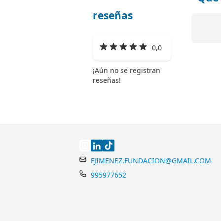
reseñas
0,0
¡Aún no se registran
reseñas!
FJIMENEZ.FUNDACION@GMAIL.COM
995977652