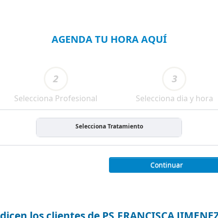
AGENDA TU HORA AQUÍ
2
3
Selecciona Profesional
Selecciona dia y hora
Selecciona Tratamiento
Continuar
dicen los clientes de PS.FRANCISCA JIMEN