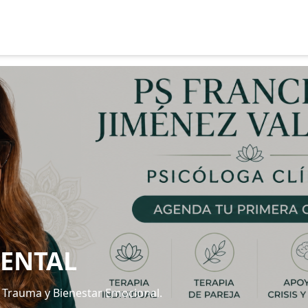
ENTAL
, Trauma y Bienestar Emocional.