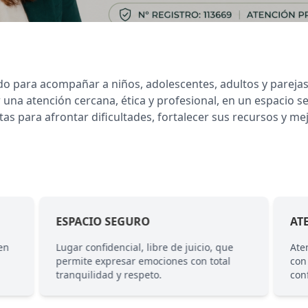
do para acompañar a niños, adolescentes, adultos y parejas
una atención cercana, ética y profesional, en un espacio s
 para afrontar dificultades, fortalecer sus recursos y mejo
ESPACIO SEGURO
AT
en
Lugar confidencial, libre de juicio, que
Ate
permite expresar emociones con total
con
tranquilidad y respeto.
con