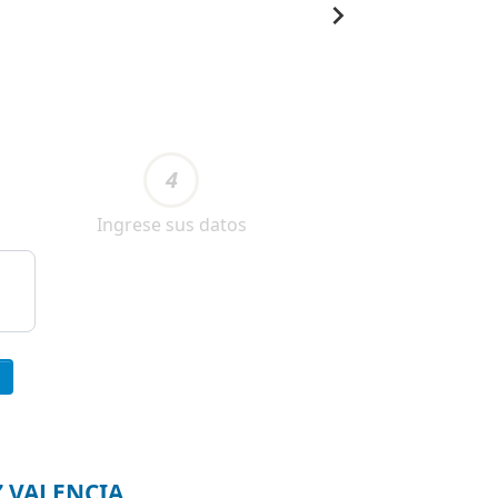
4
Ingrese sus datos
EZ VALENCIA