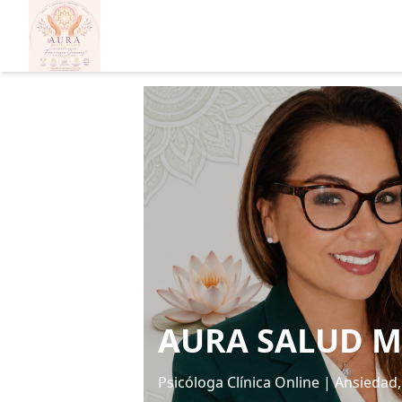
AURA SALUD M
Psicóloga Clínica Online | Ansiedad