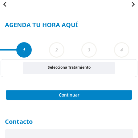
Item
1
of
3
AGENDA TU HORA AQUÍ
1
2
3
4
Selecciona Tratamiento
Continuar
Contacto