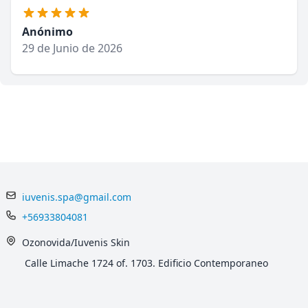
Anónimo
29 de Junio de 2026
iuvenis.spa@gmail.com
+56933804081
Ozonovida/Iuvenis Skin
Calle Limache 1724 of. 1703. Edificio Contemporaneo