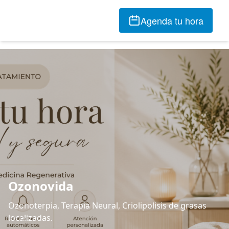
Agenda tu hora
Ozonovida
Ozonoterpia, Terapia Neural, Criolipolisis de grasas
localizadas.