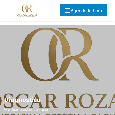
Agenda tu hora
Diagnóstico
Medicina estética facial