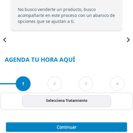
No busco venderte un producto, busco
acompañarte en este proceso con un abanico de
opciones que se ajustan a ti.
Item
1
of
3
AGENDA TU HORA AQUÍ
1
2
3
4
Selecciona Tratamiento
Continuar