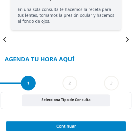
En una sola consulta te hacemos la receta para
tus lentes, tomamos la presión ocular y hacemos
el fondo de ojos.
Item
1
of
6
AGENDA TU HORA AQUÍ
1
2
3
Selecciona Tipo de Consulta
Continuar