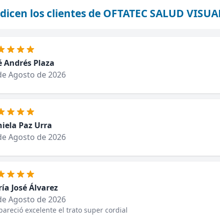
dicen los clientes de OFTATEC SALUD VISU
é Andrés Plaza
de Agosto de 2026
iela Paz Urra
de Agosto de 2026
ía José Álvarez
de Agosto de 2026
areció excelente el trato super cordial