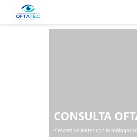
CONSULTA OF
Y receta de lentes con tecnólogos 