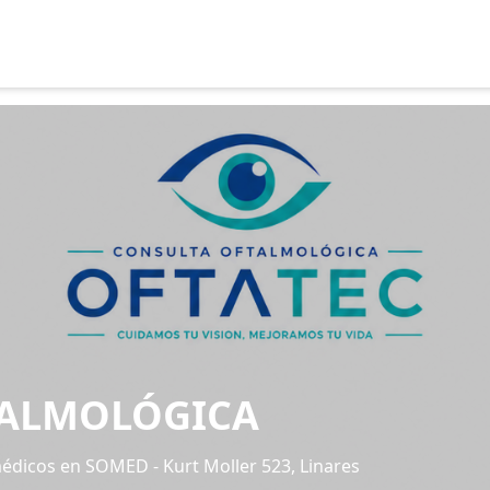
TALMOLÓGICA
médicos en SOMED - Kurt Moller 523, Linares