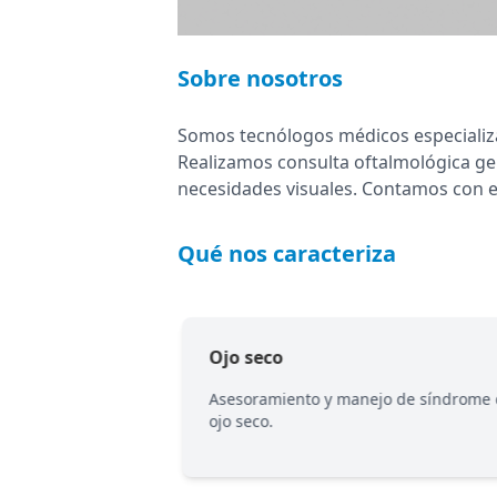
Sobre nosotros
Somos tecnólogos médicos especializad
Realizamos consulta oftalmológica ge
necesidades visuales. Contamos con e
Qué nos caracteriza
Ojo seco
ión en sospecha de
Asesoramiento y manejo de síndrome
ojo seco.