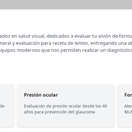
os en salud visual, dedicados a evaluar tu visión de forma
neral y evaluación para receta de lentes, entregando una 
quipos modernos que nos permiten realizar un diagnóstico
Presión ocular
Fon
 de
Evaluación de presión ocular desde los 40
Ate
años para prevención del glaucoma
$6.