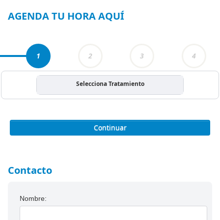
3
AGENDA TU HORA AQUÍ
1
2
3
4
Selecciona Tratamiento
Continuar
Contacto
Nombre: