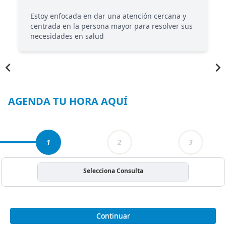
Estoy enfocada en dar una atención cercana y
centrada en la persona mayor para resolver sus
necesidades en salud
Item
1
of
3
AGENDA TU HORA AQUÍ
1
2
3
Selecciona Consulta
Continuar