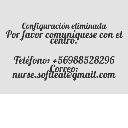
Configuración eliminada
Por favor comuníquese con el
centro.
Teléfono: +56988528296
Correo:
nurse.sofileal@gmail.com