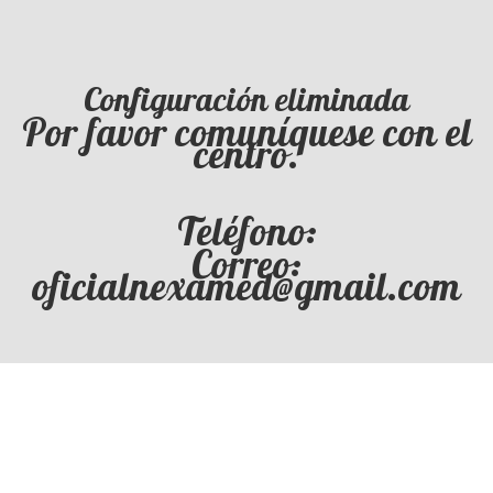
Configuración eliminada
Por favor comuníquese con el
centro.
Teléfono:
Correo:
oficialnexamed@gmail.com