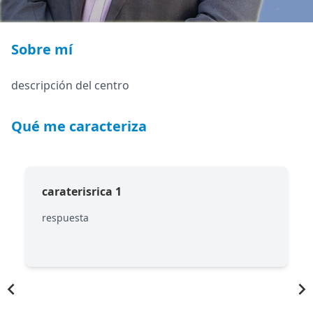
Sobre mí
descripción del centro
Qué me caracteriza
caraterisrica 1
respuesta
Item
1
of