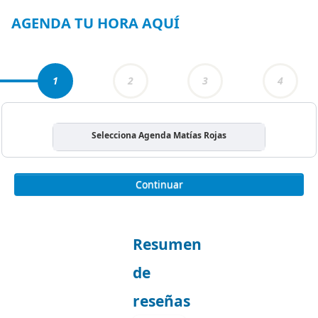
3
AGENDA TU HORA AQUÍ
1
2
3
4
Selecciona Agenda Matías Rojas
Continuar
Resumen
de
reseñas