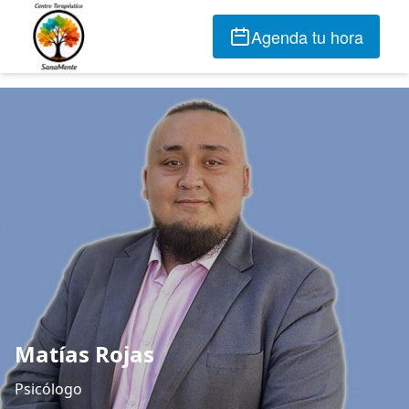
Agenda tu hora
Matías Rojas
Psicólogo