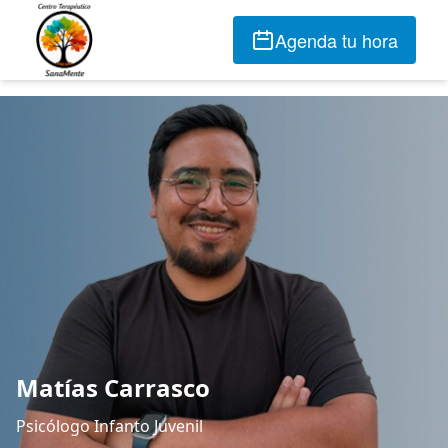
Agenda tu hora
Matías Carrasco
Psicólogo Infanto Juvenil