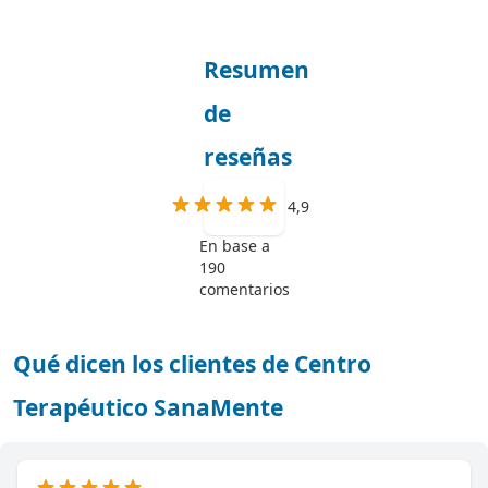
Resumen
de
reseñas
4,9
En base a
190
comentarios
Qué dicen los clientes de Centro
Terapéutico SanaMente