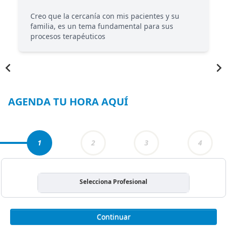
Creo que la cercanía con mis pacientes y su
familia, es un tema fundamental para sus
procesos terapéuticos
Item
1
of
3
AGENDA TU HORA AQUÍ
1
2
3
4
Selecciona Profesional
Continuar