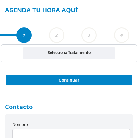
3
AGENDA TU HORA AQUÍ
1
2
3
4
Selecciona Tratamiento
Continuar
Contacto
Nombre: