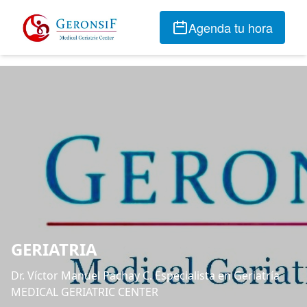
Agenda tu hora
GERIATRIA
Dr. Víctor Manuel Pachay C. Especialista en Geriatría
MEDICAL GERIATRIC CENTER