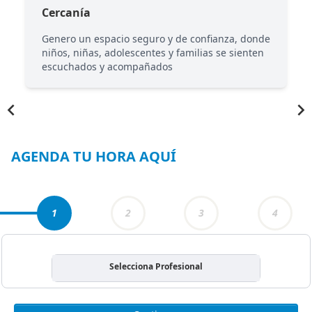
Cercanía
Genero un espacio seguro y de confianza, donde
niños, niñas, adolescentes y familias se sienten
escuchados y acompañados
Item
1
of
3
AGENDA TU HORA AQUÍ
1
2
3
4
Selecciona Profesional