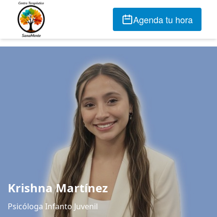
Agenda tu hora
Krishna Martínez
Psicóloga Infanto Juvenil