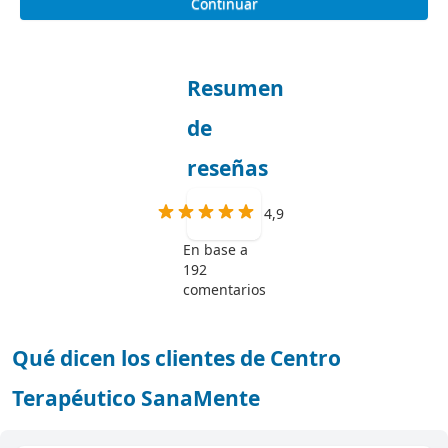
Continuar
Resumen
de
reseñas
4,9
En base a
192
comentarios
Qué dicen los clientes de Centro
Terapéutico SanaMente