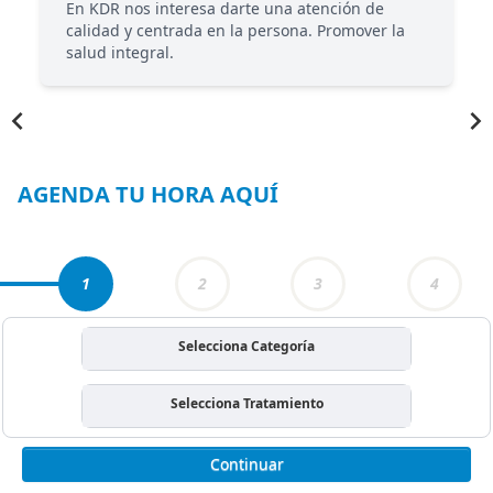
En KDR nos interesa darte una atención de
calidad y centrada en la persona. Promover la
salud integral.
Item
1
of
4
AGENDA TU HORA AQUÍ
1
2
3
4
Selecciona Categoría
Selecciona Tratamiento
Continuar