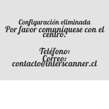
Configuración eliminada
Por favor comuníquese con el
centro.
Teléfono:
Correo:
contacto@interscanner.cl