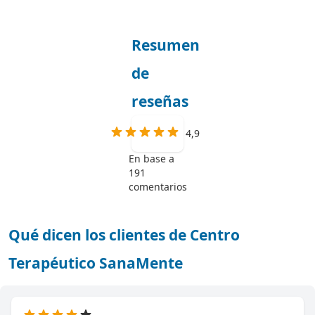
Resumen
de
reseñas
4,9
En base a
191
comentarios
Qué dicen los clientes de Centro
Terapéutico SanaMente