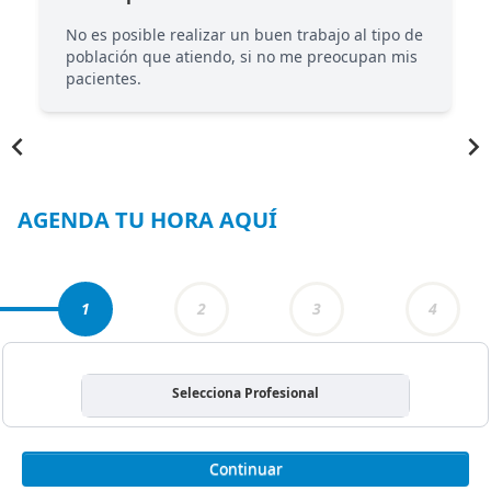
No es posible realizar un buen trabajo al tipo de
población que atiendo, si no me preocupan mis
pacientes.
Item
1
of
3
AGENDA TU HORA AQUÍ
1
2
3
4
Selecciona Profesional
Continuar