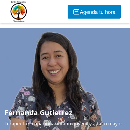
Agenda tu hora
Fernanda Gutierrez
Terapeuta Ocupacional infanto juvenil y adulto mayor