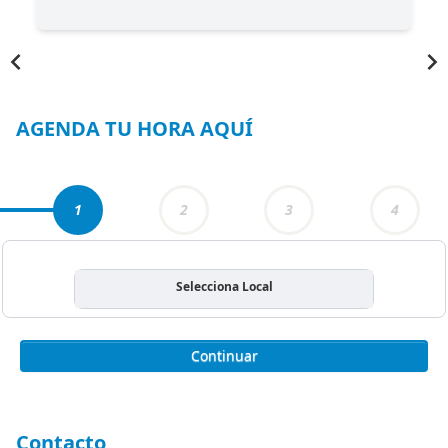
Item
1
of
4
AGENDA TU HORA AQUÍ
1
2
3
4
Selecciona Local
Continuar
Contacto