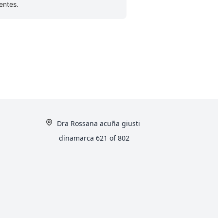
entes.
Dra Rossana acuña giusti
dinamarca 621 of 802