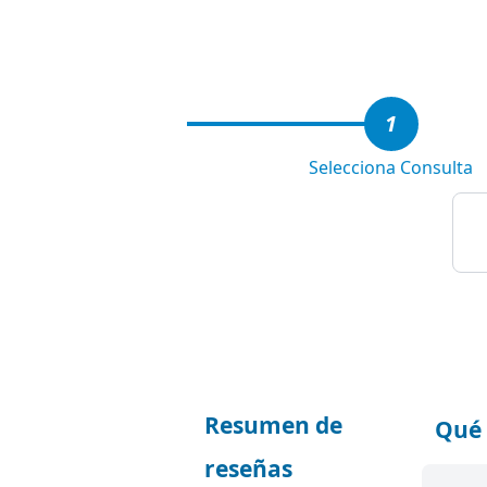
4
1
Selecciona Consulta
Resumen de
Qué 
reseñas