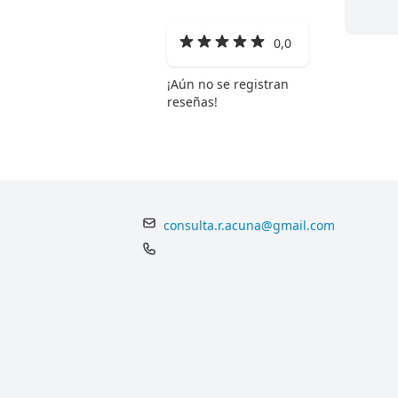
0,0
¡Aún no se registran
reseñas!
consulta.r.acuna@gmail.com