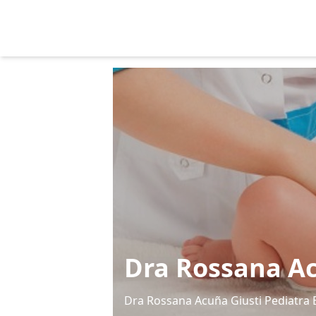
Dra Rossana Ac
Dra Rossana Acuña Giusti Pediatr