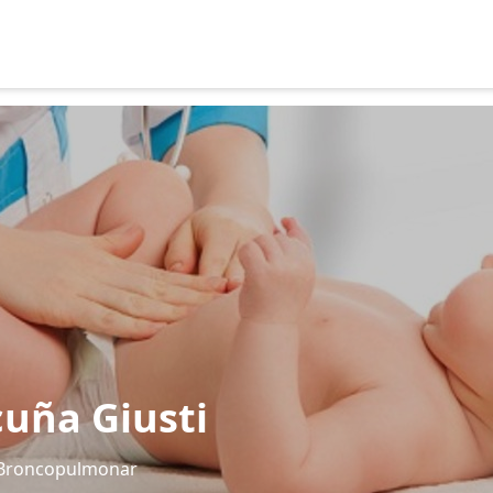
uña Giusti
a Broncopulmonar