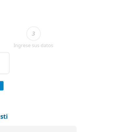
3
Ingrese sus datos
sti