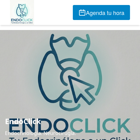
Agenda tu hora
EndoClick
Endocrinología. Neurocirugía.