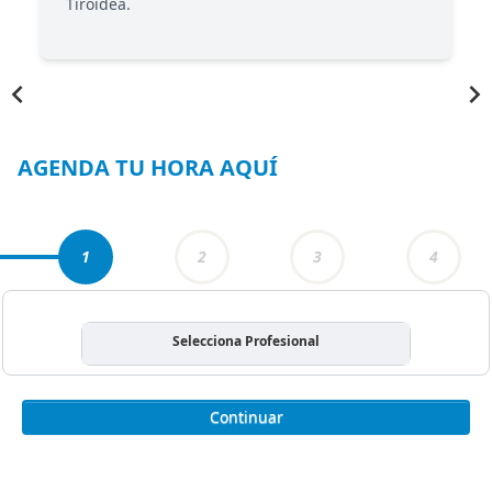
Tiroidea.
Item
1
of
5
AGENDA TU HORA AQUÍ
1
2
3
4
Selecciona Profesional
Continuar