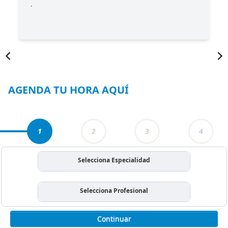
.
.
Item
1
of
3
AGENDA TU HORA AQUÍ
1
2
3
4
Selecciona Especialidad
Selecciona Profesional
Continuar