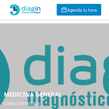
Agenda tu hora
MEDICINA GENERAL
CONSULTA MEDICA