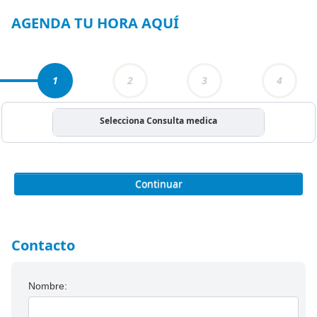
4
AGENDA TU HORA AQUÍ
1
2
3
4
Selecciona Consulta medica
Continuar
Contacto
Nombre: