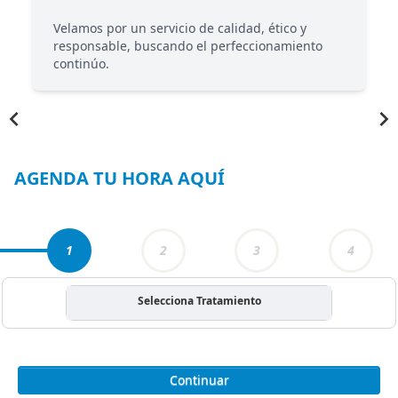
Velamos por un servicio de calidad, ético y
responsable, buscando el perfeccionamiento
continúo.
Item
1
of
4
AGENDA TU HORA AQUÍ
1
2
3
4
Selecciona Tratamiento
Continuar