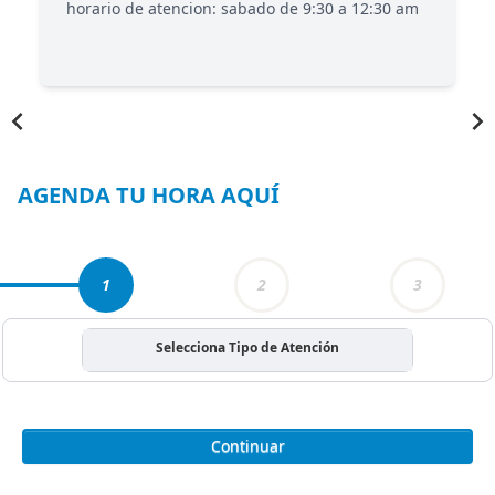
horario de atencion: sabado de 9:30 a 12:30 am
Item
1
of
3
AGENDA TU HORA AQUÍ
1
2
3
Selecciona Tipo de Atención
Continuar