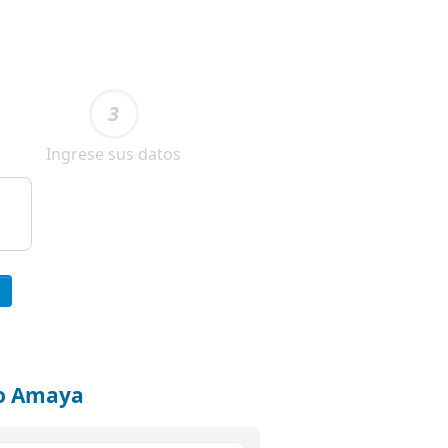
3
Ingrese sus datos
do Amaya