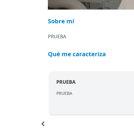
Sobre mí
PRUEBA
Qué me caracteriza
PRUEBA
PRUEBA
Item
1
of