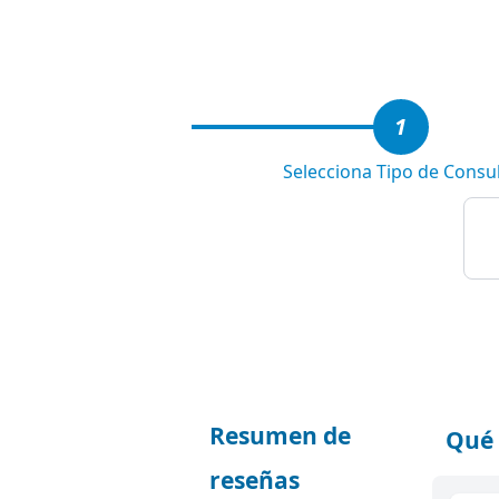
3
1
Selecciona Tipo de Consu
Resumen de
Qué 
reseñas