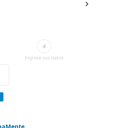
4
Ingrese sus datos
anaMente