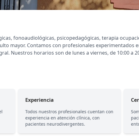
gicas, fonoaudiológicas, psicopedagógicas, terapia ocupaci
 adulto mayor. Contamos con profesionales experimentados 
al. Nuestros horarios son de lunes a viernes, de 10:00 a 20
Experiencia
Ce
el
Todos nuestros profesionales cuentan con
Som
experiencia en atención clínica, con
pac
pacientes neurodivergentes.
ent