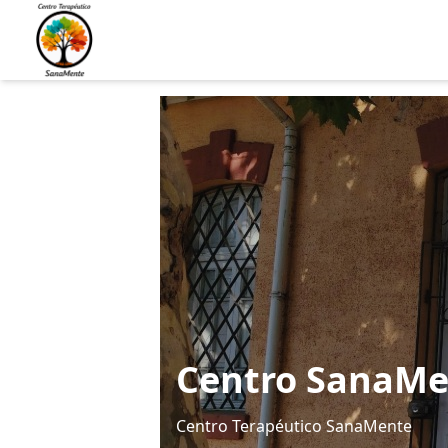
Centro SanaMe
Centro Terapéutico SanaMente