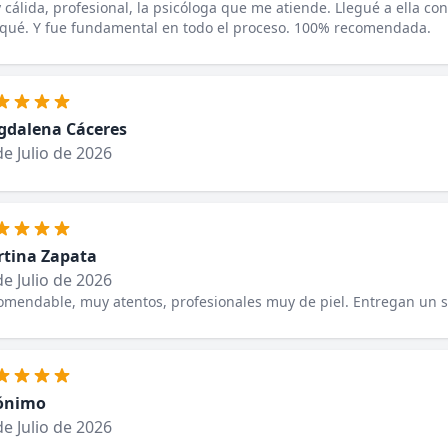
cálida, profesional, la psicóloga que me atiende. Llegué a ella co
 qué. Y fue fundamental en todo el proceso. 100% recomendada.
dalena Cáceres
de Julio de 2026
tina Zapata
de Julio de 2026
mendable, muy atentos, profesionales muy de piel. Entregan un s
ónimo
de Julio de 2026