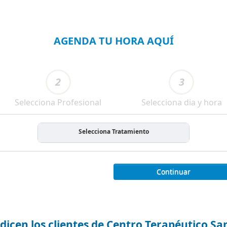
AGENDA TU HORA AQUÍ
2
3
Selecciona Profesional
Selecciona dia y hora
Selecciona Tratamiento
Continuar
dicen los clientes de Centro Terapéutico S