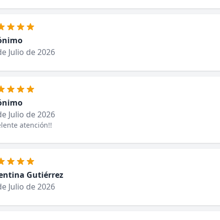
ónimo
de Julio de 2026
ónimo
de Julio de 2026
lente atención!!
entina Gutiérrez
de Julio de 2026