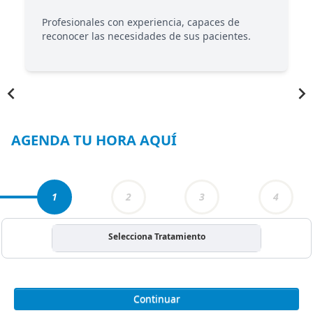
z
Profesionales con experiencia, capaces de
reconocer las necesidades de sus pacientes.
Item
1
of
3
AGENDA TU HORA AQUÍ
1
2
3
4
Selecciona Tratamiento
Continuar