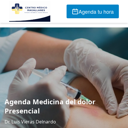
Agenda tu hora
Agenda Medicina del dolor
Presencial
Dr. Luis Vieras Delnardo