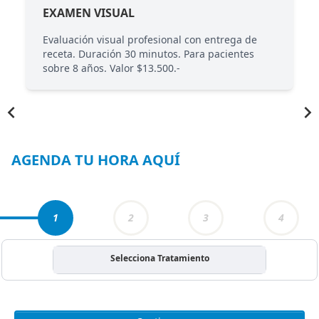
EXAMEN VISUAL
0
Evaluación visual profesional con entrega de
receta. Duración 30 minutos. Para pacientes
sobre 8 años. Valor $13.500.-
Item
1
of
6
AGENDA TU HORA AQUÍ
1
2
3
4
Selecciona Tratamiento