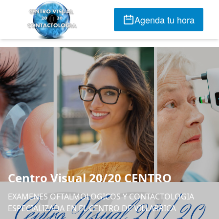
Agenda tu hora
Centro Visual 20/20 CENTRO
EXAMENES OFTALMOLOGICOS Y CONTACTOLOGIA
ESPECIALIZADA EN EL CENTRO DE VILLARRICA