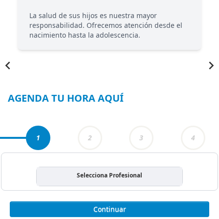
La salud de sus hijos es nuestra mayor
responsabilidad. Ofrecemos atención desde el
nacimiento hasta la adolescencia.
Item
1
of
3
AGENDA TU HORA AQUÍ
1
2
3
4
Selecciona Profesional
Continuar