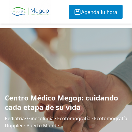
Agenda tu hora
Centro Médico Megop: cuidando
cada etapa de su vida
Pediatría· Ginecología · Ecotomografía · Ecotomografía
Doppler · Puerto Montt ·