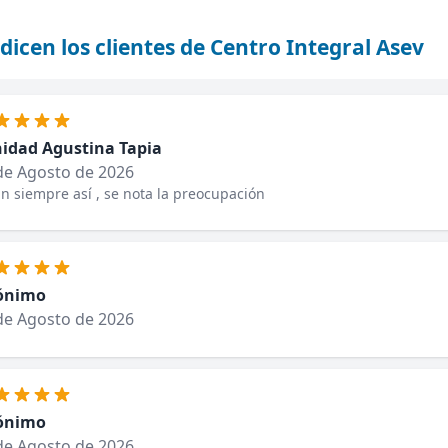
dicen los clientes de Centro Integral Asev
nidad Agustina Tapia
de Agosto de 2026
n siempre así , se nota la preocupación
ónimo
de Agosto de 2026
ónimo
de Agosto de 2026