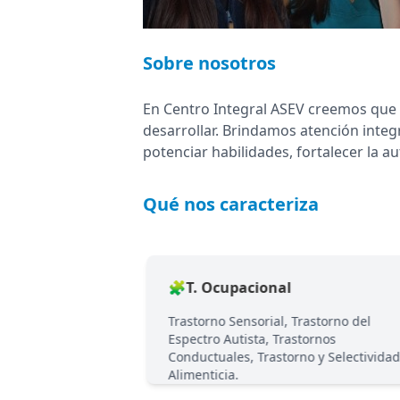
Sobre nosotros
En Centro Integral ASEV creemos que c
desarrollar. Brindamos atención integ
potenciar habilidades, fortalecer la 
Qué nos caracteriza
🧩T. Ocupacional
alidad, Depresión,
Trastorno Sensorial, Trastorno del
g Infanto-Juvenil.
Espectro Autista, Trastornos
Conductuales, Trastorno y Selectividad
Alimenticia.