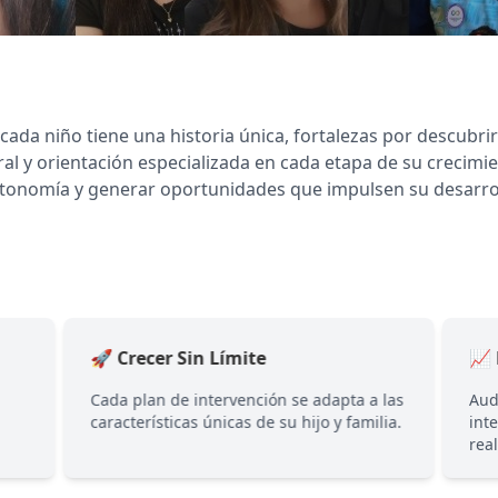
ada niño tiene una historia única, fortalezas por descubri
ral y orientación especializada en cada etapa de su creci
autonomía y generar oportunidades que impulsen su desarroll
🚀 Crecer Sin Límite
📈 
Cada plan de intervención se adapta a las
Aud
características únicas de su hijo y familia.
int
rea