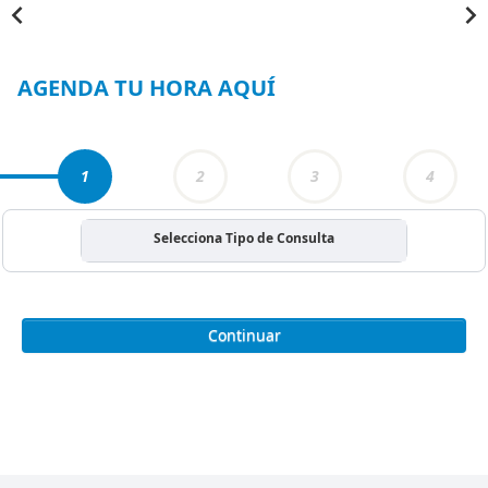
Item
1
of
4
AGENDA TU HORA AQUÍ
1
2
3
4
Selecciona Tipo de Consulta
Continuar