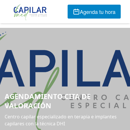
Agenda tu hora
AGENDAMIENTO CITA DE
VALORACIÓN
Centro capilar especializado en terapia e implantes
capilares con la técnica DHI