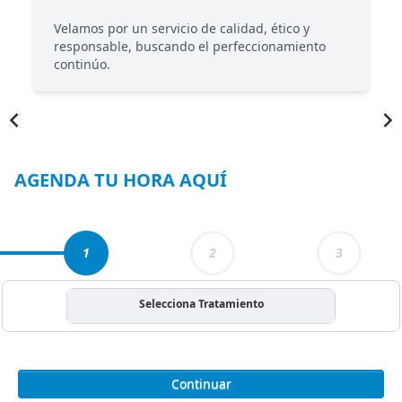
Velamos por un servicio de calidad, ético y
responsable, buscando el perfeccionamiento
continúo.
Item
1
of
4
AGENDA TU HORA AQUÍ
1
2
3
Selecciona Tratamiento
Continuar