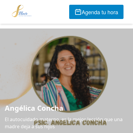
Agenda tu hora
Angélica Concha
El autocuidado materno, es la mejor lección que una
madre deja a sus hijos